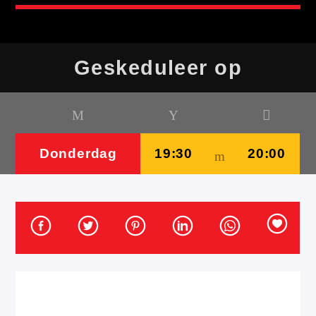
Geskeduleer op
Title
Donderdag
19:30
20:00
Artist