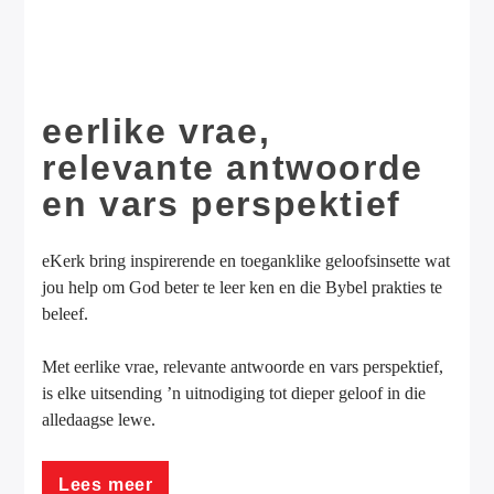
eerlike vrae,
relevante antwoorde
Radiokansel Hartklank
en vars perspektief
eKerk bring inspirerende en toeganklike geloofsinsette wat
jou help om God beter te leer ken en die Bybel prakties te
beleef.
Met eerlike vrae, relevante antwoorde en vars perspektief,
is elke uitsending ’n uitnodiging tot dieper geloof in die
alledaagse lewe.
Lees meer