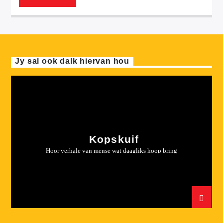
Jy sal ook dalk hiervan hou
Kopskuif
Hoor verhale van mense wat daagliks hoop bring